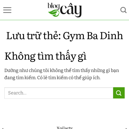
Bỏ
qua
nội
dung
Lưu trữ thẻ:
Gym Ba Dinh
Không tìm thấy gì
Dường như chúng tôi không thể tìm thấy những gì bạn
đang tìm kiếm. Có lẽ tìm kiếm có thể giúp ích.
Xoilactv