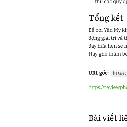
thủ các quy đị
Tổng kết
Bể bơi Yên Mỹ kh
động giải trí và 
đây hứa hẹn sẽ 
Hãy ghé thăm bể 
URL gốc:
https:
https://reviewp
Bài viết l