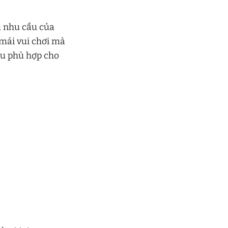
ụ nhu cầu của
 mái vui chơi mà
sâu phù hợp cho