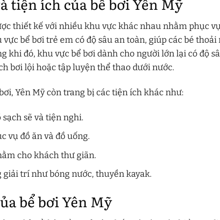
à tiện ích của bể bơi Yên Mỹ
ược thiết kế với nhiều khu vực khác nhau nhằm phục v
u vực bể bơi trẻ em có độ sâu an toàn, giúp các bé thoải
ng khi đó, khu vực bể bơi dành cho người lớn lại có độ 
ch bơi lội hoặc tập luyện thể thao dưới nước.
bơi, Yên Mỹ còn trang bị các tiện ích khác như:
 sạch sẽ và tiện nghi.
c vụ đồ ăn và đồ uống.
nằm cho khách thư giãn.
 giải trí như bóng nước, thuyền kayak.
ủa bể bơi Yên Mỹ