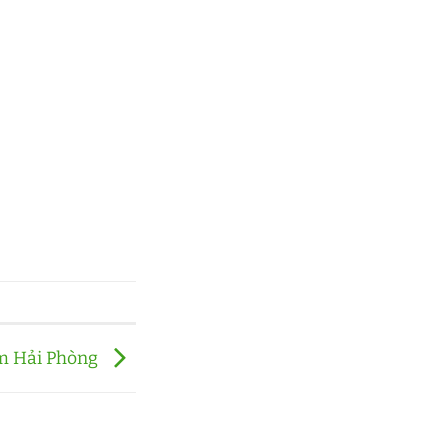
ệm Hải Phòng