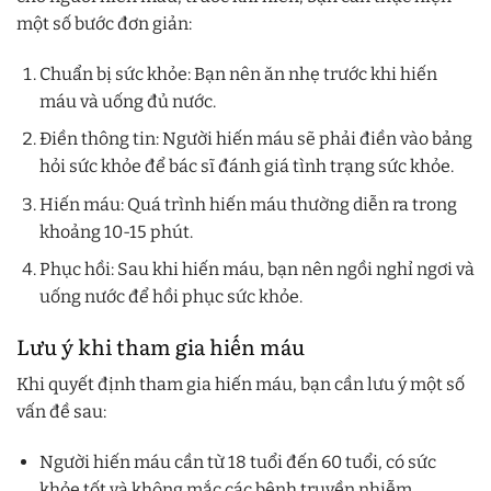
một số bước đơn giản:
Chuẩn bị sức khỏe: Bạn nên ăn nhẹ trước khi hiến
máu và uống đủ nước.
Điền thông tin: Người hiến máu sẽ phải điền vào bảng
hỏi sức khỏe để bác sĩ đánh giá tình trạng sức khỏe.
Hiến máu: Quá trình hiến máu thường diễn ra trong
khoảng 10-15 phút.
Phục hồi: Sau khi hiến máu, bạn nên ngồi nghỉ ngơi và
uống nước để hồi phục sức khỏe.
Lưu ý khi tham gia hiến máu
Khi quyết định tham gia hiến máu, bạn cần lưu ý một số
vấn đề sau:
Người hiến máu cần từ 18 tuổi đến 60 tuổi, có sức
khỏe tốt và không mắc các bệnh truyền nhiễm.