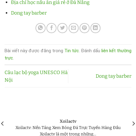
Địa chỉ học nấu ăn giá rẻ ở Đà Nẵng
Dong tay barber
Bài viết này được đăng trong
Tin tức
. Đánh dấu
liên kết thường
trực
.
Câu lạc bộ yoga UNESCO Hà
Dong tay barber
Nội
Xoilactv
Xoilactv: Nền Tảng Xem Bóng Đá Trực Tuyến Hàng Đầu
Xoilactv là một trong những...