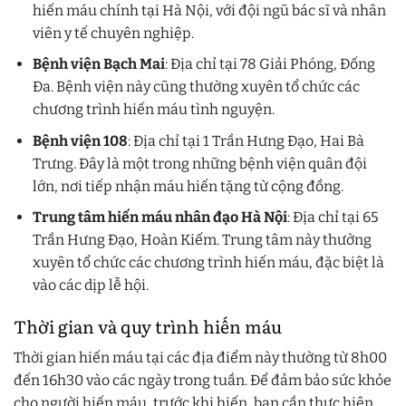
hiến máu chính tại Hà Nội, với đội ngũ bác sĩ và nhân
viên y tế chuyên nghiệp.
Bệnh viện Bạch Mai
: Địa chỉ tại 78 Giải Phóng, Đống
Đa. Bệnh viện này cũng thường xuyên tổ chức các
chương trình hiến máu tình nguyện.
Bệnh viện 108
: Địa chỉ tại 1 Trần Hưng Đạo, Hai Bà
Trưng. Đây là một trong những bệnh viện quân đội
lớn, nơi tiếp nhận máu hiến tặng từ cộng đồng.
Trung tâm hiến máu nhân đạo Hà Nội
: Địa chỉ tại 65
Trần Hưng Đạo, Hoàn Kiếm. Trung tâm này thường
xuyên tổ chức các chương trình hiến máu, đặc biệt là
vào các dịp lễ hội.
Thời gian và quy trình hiến máu
Thời gian hiến máu tại các địa điểm này thường từ 8h00
đến 16h30 vào các ngày trong tuần. Để đảm bảo sức khỏe
cho người hiến máu, trước khi hiến, bạn cần thực hiện