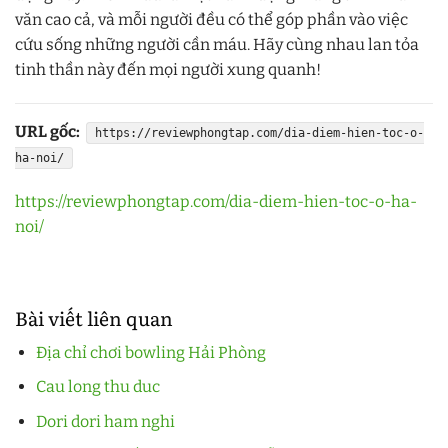
văn cao cả, và mỗi người đều có thể góp phần vào việc
cứu sống những người cần máu. Hãy cùng nhau lan tỏa
tinh thần này đến mọi người xung quanh!
URL gốc:
https://reviewphongtap.com/dia-diem-hien-toc-o-
ha-noi/
https://reviewphongtap.com/dia-diem-hien-toc-o-ha-
noi/
Bài viết liên quan
Địa chỉ chơi bowling Hải Phòng
Cau long thu duc
Dori dori ham nghi