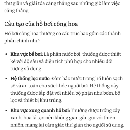
thư giãn và giải tỏa căng thẳng sau những giờ làm việc
căng thẳng.
Cấu tạo của hồ bơi công hoa
Hồ bơi công hoa thường có cấu trúc bao gồm các thành
phần chính như:
Khu vực bể bơi:
Là phần nước bơi, thường được thiết
kế với độ sâu và diện tích phù hợp cho nhiều đối
tượng sử dụng.
Hệ thống lọc nước:
Đảm bảo nước trong hồ luôn sạch
sẽ và an toàn cho sức khỏe người bơi. Hệ thống này
thường được lắp đặt với nhiều bộ phận như bơm, bộ
lọc và thiết bị khử trùng.
Khu vực xung quanh hồ bơi:
Thường được trồng cây
xanh, hoa lá tạo nên không gian gần gũi với thiên
nhiên, mang lại cảm giác thư giãn cho người sử dụng.