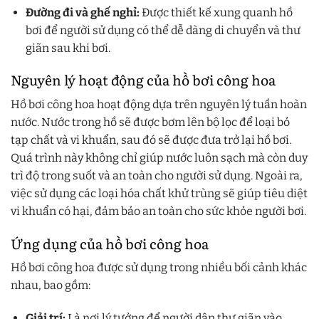
Đường đi và ghế nghỉ:
Được thiết kế xung quanh hồ
bơi để người sử dụng có thể dễ dàng di chuyển và thư
giãn sau khi bơi.
Nguyên lý hoạt động của hồ bơi công hoa
Hồ bơi công hoa hoạt động dựa trên nguyên lý tuần hoàn
nước. Nước trong hồ sẽ được bơm lên bộ lọc để loại bỏ
tạp chất và vi khuẩn, sau đó sẽ được đưa trở lại hồ bơi.
Quá trình này không chỉ giúp nước luôn sạch mà còn duy
trì độ trong suốt và an toàn cho người sử dụng. Ngoài ra,
việc sử dụng các loại hóa chất khử trùng sẽ giúp tiêu diệt
vi khuẩn có hại, đảm bảo an toàn cho sức khỏe người bơi.
Ứng dụng của hồ bơi công hoa
Hồ bơi công hoa được sử dụng trong nhiều bối cảnh khác
nhau, bao gồm:
Giải trí:
Là nơi lý tưởng để người dân thư giãn vào