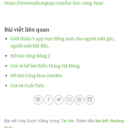
https://reviewphongtap.com/ho-boi-cong-hoa/
Bài viết liên quan
Giới thiệu 5 app học tiếng Anh cho người mất gốc,
người mới bắt đầu
Hồ bơi cộng đồng 2
Giá vé bể bơi Kiến Hưng Hà Đông
Hồ bơi Công Hoa Garden
Giá vé Suối Tiên
Bài viết này được đăng trong
Tin tức
. Đánh dấu
liên kết thường
trực
.