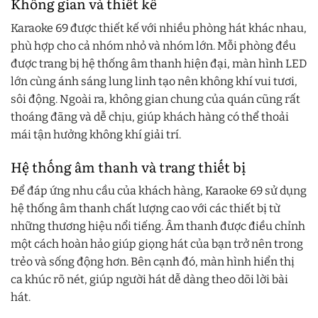
Không gian và thiết kế
Karaoke 69 được thiết kế với nhiều phòng hát khác nhau,
phù hợp cho cả nhóm nhỏ và nhóm lớn. Mỗi phòng đều
được trang bị hệ thống âm thanh hiện đại, màn hình LED
lớn cùng ánh sáng lung linh tạo nên không khí vui tươi,
sôi động. Ngoài ra, không gian chung của quán cũng rất
thoáng đãng và dễ chịu, giúp khách hàng có thể thoải
mái tận hưởng không khí giải trí.
Hệ thống âm thanh và trang thiết bị
Để đáp ứng nhu cầu của khách hàng, Karaoke 69 sử dụng
hệ thống âm thanh chất lượng cao với các thiết bị từ
những thương hiệu nổi tiếng. Âm thanh được điều chỉnh
một cách hoàn hảo giúp giọng hát của bạn trở nên trong
trẻo và sống động hơn. Bên cạnh đó, màn hình hiển thị
ca khúc rõ nét, giúp người hát dễ dàng theo dõi lời bài
hát.