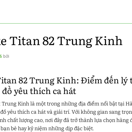
e Titan 82 Trung Kinh
6
bởi
itan 82 Trung Kinh: Điểm đến lý
đồ yêu thích ca hát
 Trung Kinh là một trong những địa điểm nổi bật tại Hà
đồ yêu thích ca hát và giải trí. Với không gian sang trọ
h chất lượng cao, nơi đây đã trở thành lựa chọn hàng 
ỡ bạn bè hay kỷ niệm những dịp đặc biệt.