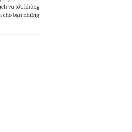
ịch vụ tốt, không
ến cho bạn những