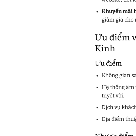
Khuyến mãi h
giảm giá cho 
Ưu điểm v
Kinh
Ưu điểm
Không gian sa
Hệ thống âm 
tuyệt vời.
Dịch vụ khách
Địa điểm thuậ
Nhược điểm