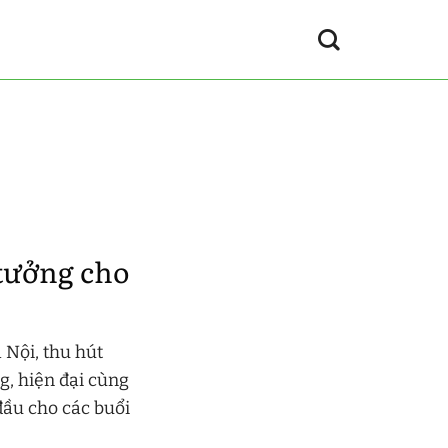
 tưởng cho
 Nội, thu hút
ng, hiện đại cùng
đầu cho các buổi