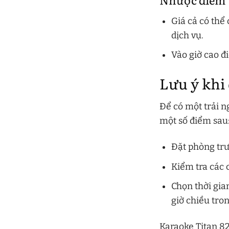
Giá cả có thể
dịch vụ.
Vào giờ cao đ
Lưu ý khi
Để có một trải n
một số điểm sau
Đặt phòng trư
Kiểm tra các 
Chọn thời gia
giờ chiều tro
Karaoke Titan 82