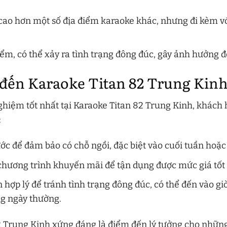
 cao hơn một số địa điểm karaoke khác, nhưng đi kèm v
iểm, có thể xảy ra tình trạng đông đúc, gây ảnh hưởng 
 đến Karaoke Titan 82 Trung Kin
ghiệm tốt nhất tại Karaoke Titan 82 Trung Kinh, khách
:
ớc để đảm bảo có chỗ ngồi, đặc biệt vào cuối tuần hoặc 
chương trình khuyến mãi để tận dụng được mức giá tốt 
n hợp lý để tránh tình trạng đông đúc, có thể đến vào gi
ng ngày thường.
 Trung Kinh xứng đáng là điểm đến lý tưởng cho những 