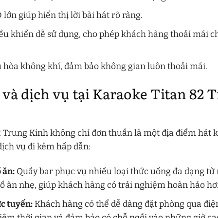
ớn giúp hiển thị lời bài hát rõ ràng.
điều khiển dễ sử dụng, cho phép khách hàng thoải mái c
 hòa không khí, đảm bảo không gian luôn thoải mái.
và dịch vụ tại Karaoke Titan 82 
2 Trung Kinh không chỉ đơn thuần là một địa điểm hát
ịch vụ đi kèm hấp dẫn:
 ăn:
Quầy bar phục vụ nhiều loại thức uống đa dạng từ n
đồ ăn nhẹ, giúp khách hàng có trải nghiệm hoàn hảo hơn
c tuyến:
Khách hàng có thể dễ dàng đặt phòng qua điệ
 kiệm thời gian và đảm bảo có chỗ ngồi vào những giờ ca