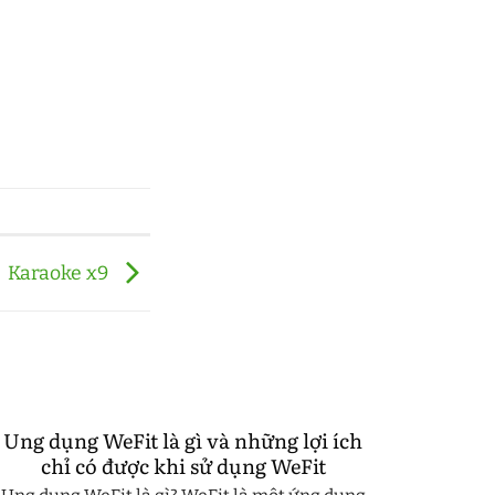
Karaoke x9
Ung dụng WeFit là gì và những lợi ích
chỉ có được khi sử dụng WeFit