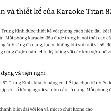
n và thiết kế của Karaoke Titan 
 Trung Kinh được thiết kế với phong cách hiện đại, kết
ái. Mỗi phòng karaoke đều được trang bị nội thất cao cấ
ng ánh sáng đa dạng, tạo ra không khí vui tươi và sôi đ
g cũng được chăm chút kỹ lưỡng với các khu vực chờ v
 dạng và tiện nghi
n 82 Trung Kinh, khách hàng có thể lựa chọn từ nhiều l
hợp với số lượng người và nhu cầu sử dụng. Mỗi phòng 
hanh hiện đại với loa và micro chất lượng cao.