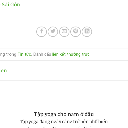
ỗ Sài Gòn
ăng trong
Tin tức
. Đánh dấu
liên kết thường trực
.
men
Tập yoga cho nam ở đâu
Tập yoga đang ngày càng trở nên phổ biến