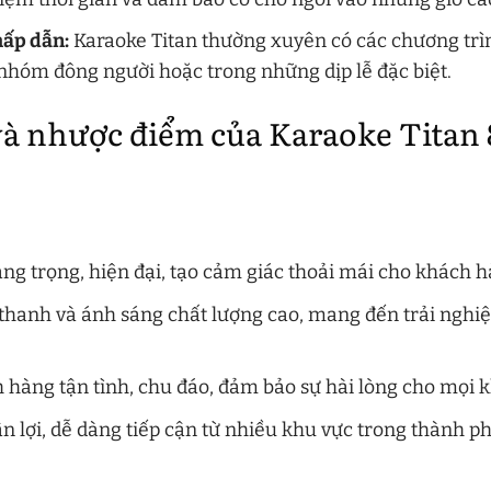
ấp dẫn:
Karaoke Titan thường xuyên có các chương trì
nhóm đông người hoặc trong những dịp lễ đặc biệt.
à nhược điểm của Karaoke Titan
ng trọng, hiện đại, tạo cảm giác thoải mái cho khách h
thanh và ánh sáng chất lượng cao, mang đến trải ngh
 hàng tận tình, chu đáo, đảm bảo sự hài lòng cho mọi 
n lợi, dễ dàng tiếp cận từ nhiều khu vực trong thành ph