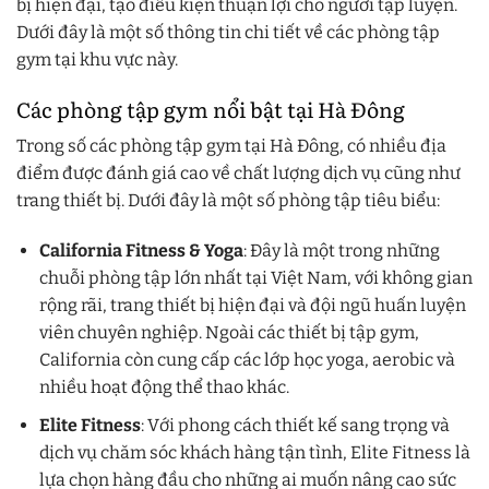
bị hiện đại, tạo điều kiện thuận lợi cho người tập luyện.
Dưới đây là một số thông tin chi tiết về các phòng tập
gym tại khu vực này.
Các phòng tập gym nổi bật tại Hà Đông
Trong số các phòng tập gym tại Hà Đông, có nhiều địa
điểm được đánh giá cao về chất lượng dịch vụ cũng như
trang thiết bị. Dưới đây là một số phòng tập tiêu biểu:
California Fitness & Yoga
: Đây là một trong những
chuỗi phòng tập lớn nhất tại Việt Nam, với không gian
rộng rãi, trang thiết bị hiện đại và đội ngũ huấn luyện
viên chuyên nghiệp. Ngoài các thiết bị tập gym,
California còn cung cấp các lớp học yoga, aerobic và
nhiều hoạt động thể thao khác.
Elite Fitness
: Với phong cách thiết kế sang trọng và
dịch vụ chăm sóc khách hàng tận tình, Elite Fitness là
lựa chọn hàng đầu cho những ai muốn nâng cao sức