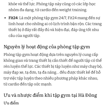
khỏe và thể lực. Phòng tập này cũng có các lớp học
nhóm đa dạng, từ cardio đến weight training.
Fit24
: Là một phòng tập gym 24/7, Fit24 mang đến sự
linh hoạt cho những ai có lịch trình bận rộn. Các trang
thiết bị ở đây rất đầy đủ và hiện đại, đáp ứng tốt nhu
cầu của người tập.
Nguyên lý hoạt động của phòng tập gym
Phòng tập gym hoạt động dựa trên nguyên lý cung cấp
không gian và trang thiết bị cần thiết để người tập có thể
rèn luyện thể lực. Các thiết bị tập luyện như máy chạy bộ,
máy đạp xe, tạ đơn, tạ đa năng… đều được thiết kế để hỗ
trợ việc tập luyện theo nhiều phương pháp khác nhau,
từ cardio đến tập sức mạnh.
Ưu và nhược điểm khi tập gym tại Hà Đông
Ưu điểm