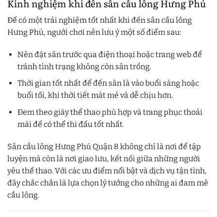
Kinh nghiệm khi đến sân cầu lông Hưng Phú
Để có một trải nghiệm tốt nhất khi đến sân cầu lông
Hưng Phú, người chơi nên lưu ý một số điểm sau:
Nên đặt sân trước qua điện thoại hoặc trang web để
tránh tình trạng không còn sân trống.
Thời gian tốt nhất để đến sân là vào buổi sáng hoặc
buổi tối, khi thời tiết mát mẻ và dễ chịu hơn.
Đem theo giày thể thao phù hợp và trang phục thoải
mái để có thể thi đấu tốt nhất.
Sân cầu lông Hưng Phú Quận 8 không chỉ là nơi để tập
luyện mà còn là nơi giao lưu, kết nối giữa những người
yêu thể thao. Với các ưu điểm nổi bật và dịch vụ tận tình,
đây chắc chắn là lựa chọn lý tưởng cho những ai đam mê
cầu lông.