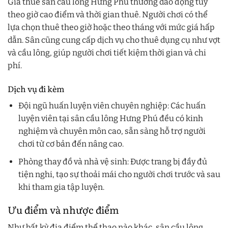
Giá thuê sân cầu lông Hưng Phú thường dao động tùy
theo giờ cao điểm và thời gian thuê. Người chơi có thể
lựa chọn thuê theo giờ hoặc theo tháng với mức giá hấp
dẫn. Sân cũng cung cấp dịch vụ cho thuê dụng cụ như vợt
và cầu lông, giúp người chơi tiết kiệm thời gian và chi
phí.
Dịch vụ đi kèm
Đội ngũ huấn luyện viên chuyên nghiệp: Các huấn
luyện viên tại sân cầu lông Hưng Phú đều có kinh
nghiệm và chuyên môn cao, sẵn sàng hỗ trợ người
chơi từ cơ bản đến nâng cao.
Phòng thay đồ và nhà vệ sinh: Được trang bị đầy đủ
tiện nghi, tạo sự thoải mái cho người chơi trước và sau
khi tham gia tập luyện.
Ưu điểm và nhược điểm
Như bất kỳ địa điểm thể thao nào khác, sân cầu lông