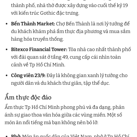
thành phố, nhà thờ được xây dựng vào cuối thế kỷ 19
với kiến trúc Gothic đặc trưng.
Bến Thành Market:
Chợ Bến Thành là nơi lý tưởng để
du khách khám phá ẩm thực địa phương và mua sắm
hàng hóa truyền thống.
Bitexco Financial Tower:
Tòa nhà cao nhất thành phố
với đài quan sát ở tầng 49, cung cấp cái nhìn toàn
cảnh về Tp Hồ Chí Minh.
Công viên 23/9:
Đây là không gian xanh lý tưởng cho
người dân và du khách thư giãn, tập thể dục.
Ẩm thực độc đáo
Ẩm thực Tp Hồ Chí Minh phong phú và đa dạng, phản
ánh sự giao thoa văn hóa giữa các vùng miền. Một số
món ăn nổi tiếng mà bạn không nên bỏ lỡ:
Phở:
Món ăn quốc dân của Việt Nam, phở ở Tp Hồ Chí