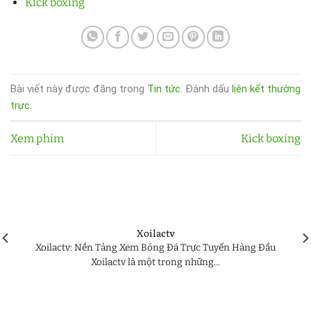
Kick boxing
Bài viết này được đăng trong
Tin tức
. Đánh dấu
liên kết thường
trực
.
Xem phim
Kick boxing
Xoilactv
Xoilactv: Nền Tảng Xem Bóng Đá Trực Tuyến Hàng Đầu
Xoilactv là một trong những...