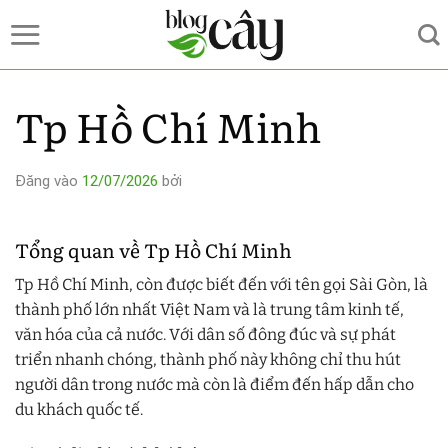
Bỏ
qua
nội
dung
Tp Hồ Chí Minh
Đăng vào
12/07/2026
bởi
Tổng quan về Tp Hồ Chí Minh
Tp Hồ Chí Minh, còn được biết đến với tên gọi Sài Gòn, là
thành phố lớn nhất Việt Nam và là trung tâm kinh tế,
văn hóa của cả nước. Với dân số đông đúc và sự phát
triển nhanh chóng, thành phố này không chỉ thu hút
người dân trong nước mà còn là điểm đến hấp dẫn cho
du khách quốc tế.