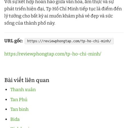
Với sự kết hợp hoàn hảo giữa văn hóa, ẩm thực và sự
phát triển hiện đại, Tp Hồ Chí Minh tiếp tục là điểm đến
lý tưởng cho bất kỳ ai muốn khám phá vẻ đẹp và sức
sống của thành phố này.
URL gốc:
https://reviewphongtap.com/tp-ho-chi-minh/
https://reviewphongtap.com/tp-ho-chi-minh/
Bài viết liên quan
Thanh xuân
Tan Phú
Tan binh
Bida