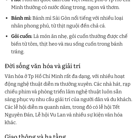
Minh thường có nước dùng trong, ngon và thơm.
Bánh mì:
Bánh mì Sài Gòn nổi tiếng với nhiều loại
nhân phong phú, từ thịt nguội đến chả cá.
Gỏi cuốn:
Là món ăn nhẹ, gỏi cuốn thường được chế
biến từ tôm, thịt heo và rau sống cuốn trong bánh
tráng.
Đời sống văn hóa và giải trí
Văn hóa ở Tp Hồ Chí Minh rất đa dạng, với nhiều hoạt
động nghệ thuật diễn ra thường xuyên. Các nhà hát, rạp
chiếu phim và phòng triển lãm nghệ thuật luôn sẵn
sàng phục vụ nhu cầu giải trí của người dân và du khách.
Các lễ hội diễn ra quanh năm, trong đó có lễ hội Tết
Nguyên Đán, Lễ hội Vu Lan và nhiều sự kiện văn hóa
khác.
Giao thông và hạ tầng