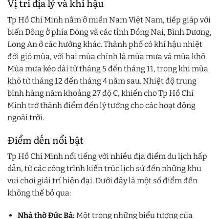
Vị trí địa lý và khí hậu
Tp Hồ Chí Minh nằm ở miền Nam Việt Nam, tiếp giáp với
biển Đông ở phía Đông và các tỉnh Đồng Nai, Bình Dương,
Long An ở các hướng khác. Thành phố có khí hậu nhiệt
đới gió mùa, với hai mùa chính là mùa mưa và mùa khô.
Mùa mưa kéo dài từ tháng 5 đến tháng 11, trong khi mùa
khô từ tháng 12 đến tháng 4 năm sau. Nhiệt độ trung
bình hàng năm khoảng 27 độ C, khiến cho Tp Hồ Chí
Minh trở thành điểm đến lý tưởng cho các hoạt động
ngoài trời.
Điểm đến nổi bật
Tp Hồ Chí Minh nổi tiếng với nhiều địa điểm du lịch hấp
dẫn, từ các công trình kiến trúc lịch sử đến những khu
vui chơi giải trí hiện đại. Dưới đây là một số điểm đến
không thể bỏ qua:
Nhà thờ Đức Bà:
Một trong những biểu tượng của